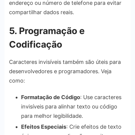
endereço ou número de telefone para evitar
compartilhar dados reais.
5. Programação e
Codificação
Caracteres invisíveis também são úteis para
desenvolvedores e programadores. Veja
como:
Formatação de Código
: Use caracteres
invisíveis para alinhar texto ou código
para melhor legibilidade.
Efeitos Especiais
: Crie efeitos de texto