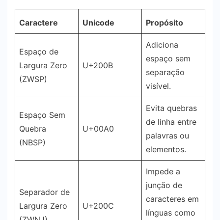
Caractere
Unicode
Propósito
Adiciona
Espaço de
espaço sem
Largura Zero
U+200B
separação
(ZWSP)
visível.
Evita quebras
Espaço Sem
de linha entre
Quebra
U+00A0
palavras ou
(NBSP)
elementos.
Impede a
junção de
Separador de
caracteres em
Largura Zero
U+200C
línguas como
(ZWNJ)