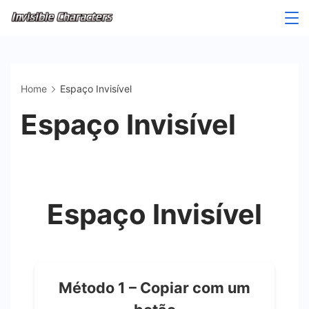
Skip
to
content
Home
Espaço Invisível
Espaço Invisível
Espaço Invisível
Método 1 – Copiar com um