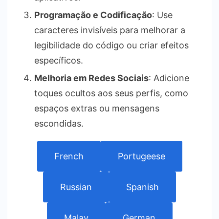
Programação e Codificação
: Use
caracteres invisíveis para melhorar a
legibilidade do código ou criar efeitos
específicos.
Melhoria em Redes Sociais
: Adicione
toques ocultos aos seus perfis, como
espaços extras ou mensagens
escondidas.
French
Portugeese
Russian
Spanish
Malay
German